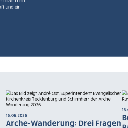
tschland und
aft und ein
16
B
16.06.2026
Arche-Wanderung: Drei Fragen
R