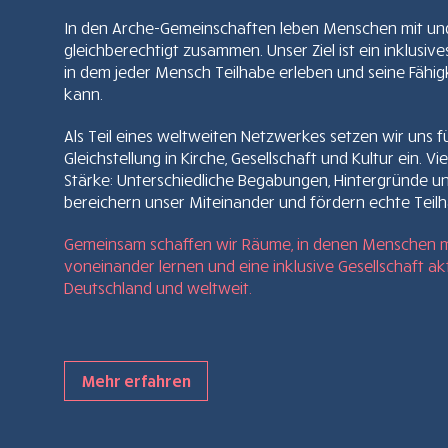
In den Arche-Gemeinschaften leben Menschen mit un
gleichberechtigt zusammen. Unser Ziel ist ein inklusiv
in dem jeder Mensch Teilhabe erleben und seine Fähig
kann.
Als Teil eines weltweiten Netzwerkes setzen wir uns f
Gleichstellung in Kirche, Gesellschaft und Kultur ein. Viel
Stärke: Unterschiedliche Begabungen, Hintergründe 
bereichern unser Miteinander und fördern echte Teilh
Gemeinsam schaffen wir Räume, in denen Menschen mi
voneinander lernen und eine inklusive Gesellschaft akt
Deutschland und weltweit.
Mehr erfahren