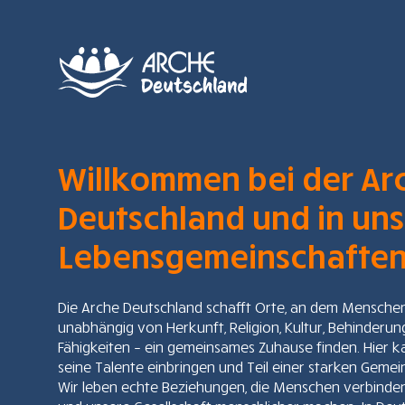
Willkommen bei der Ar
Deutschland und in un
Lebensgemeinschaften
Die Arche Deutschland schafft Orte, an dem Mensche
unabhängig von Herkunft, Religion, Kultur, Behinderun
Fähigkeiten – ein gemeinsames Zuhause finden. Hier k
seine Talente einbringen und Teil einer starken Gemein
Wir leben echte Beziehungen, die Menschen verbinden