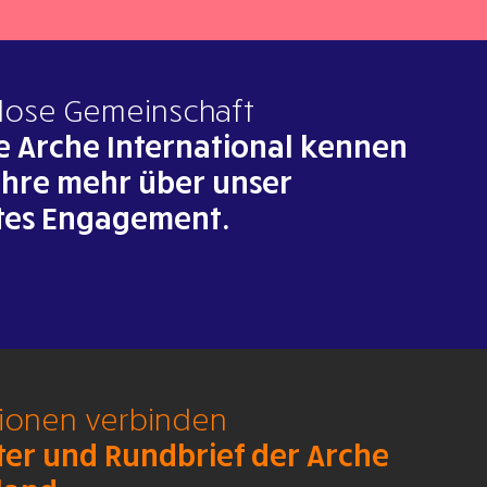
lose Gemeinschaft
e Arche International kennen
ahre mehr über unser
tes Engagement.
tionen verbinden
ter und Rundbrief der Arche