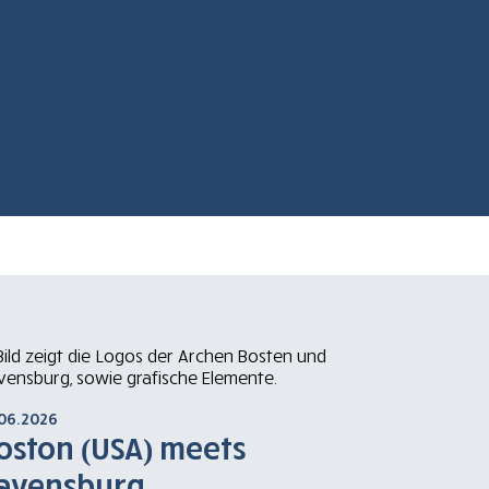
.06.2026
oston (USA) meets
avensburg