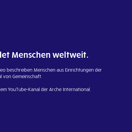
det Menschen weltweit.
ideo beschreiben Menschen aus Einrichtungen der
hl von Gemeinschaft.
dem YouTube-Kanal der Arche International.