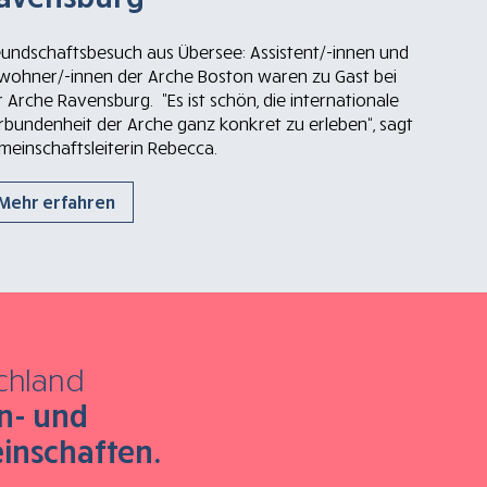
eundschaftsbesuch aus Übersee: Assistent/-innen und
wohner/-innen der Arche Boston waren zu Gast bei
 Arche Ravensburg. "Es ist schön, die internationale
rbundenheit der Arche ganz konkret zu erleben“, sagt
meinschaftsleiterin Rebecca.
Mehr erfahren
chland
n- und
inschaften.