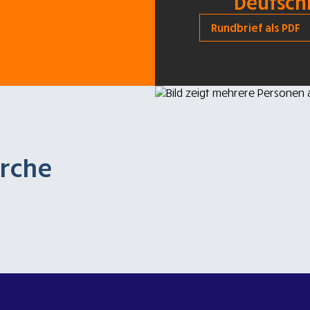
Deutsch
Rundbrief als PDF
Arche