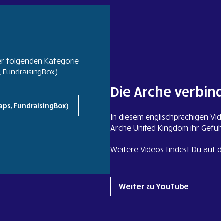
er folgenden Kategorie
FundraisingBox).
Die Arche verbin
aps, FundraisingBox)
In diesem englischprachigen V
Arche United Kingdom ihr Gefü
Weitere Videos findest Du auf 
Weiter zu YouTube